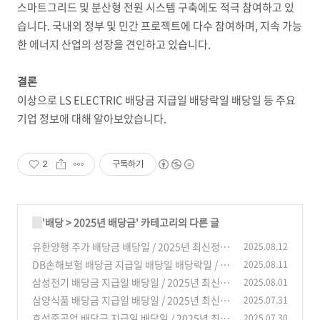
스마트그리드 및 분산형 전원 시스템 구축에도 적극 참여하고 있
습니다. 국내외 정부 및 민간 프로젝트에 다수 참여하며, 지속 가능
한 에너지 산업의 성장을 견인하고 있습니다.
결론
이상으로 LS ELECTRIC 배당금 지급일 배당락일 배당일 등 주요
기업 정보에 대해 알아보았습니다.
2
구독하기
'
배당
>
2025년 배당금
' 카테고리의 다른 글
유한양행 주가 배당금 배당일 / 2025년 최신정보
2025.08.12
DB손해보험 배당금 지급일 배당일 배당락일 / 2
2025.08.11
(13)
025년 최신정보
삼성전기 배당금 지급일 배당일 / 2025년 최신정
2025.08.01
(9)
보
삼양식품 배당금 지급일 배당일 / 2025년 최신정
2025.07.31
(6)
보
효성중공업 배당금 지급일 배당일 / 2025년 최신
2025.07.30
(3)