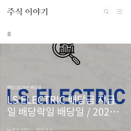
본문 바로가기
주식 이야기
홈
배당/2025년 배당금
LS ELECTRIC 배당금 지급
일 배당락일 배당일 / 2025년
최신정보
by 주식 이야기
2025. 8. 8.