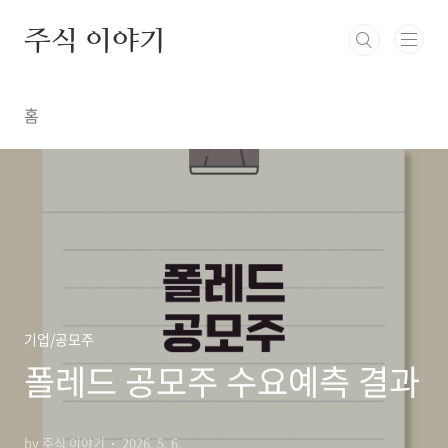
본문 바로가기
주식 이야기
홈
기업/공모주
폴레드 공모주 수요예측 결과
by 주식 이야기
2026. 5. 6.