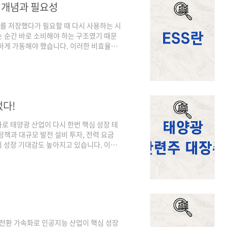
의 개념과 필요성
기에너지를 저장했다가 필요할 때 다시 사용하는 시
 순간 바로 소비해야 하는 구조였기 때문
도하게 가동해야 했습니다. 이러한 비효율적
ESS는 전력이 남는 시간대에 에너지를 저장
급의 균형을 맞추는 역할을 합니다. 특히 전
 안정성을 확보하기 위한 필수 인프라로 인
 중요한 기술로 자리 잡고 있습니다. ESS
다!
로 태양광 산업이 다시 한번 핵심 성장 테
정책과 대규모 발전 설비 투자, 전력 요금
 성장 기대감도 높아지고 있습니다. 이러
 기업들을 소개하겠습니다. 한화솔루션 기
 영위하는 종합 소재·에너지 기업입니다.
 아우르는 밸류체인을 구축하고 있으며, 글로
특히 북미와 유럽을 중심으로 태양광 사업
 전환 가속화로 인공지능 산업이 핵심 성장