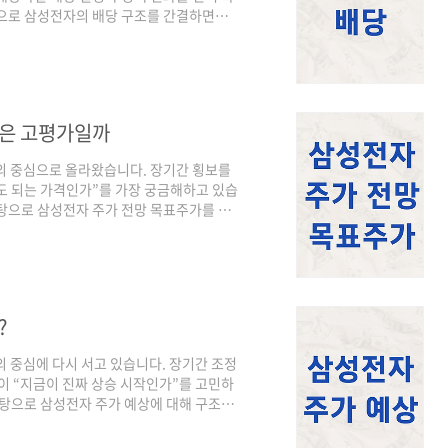
탕으로 삼성전자의 배당 구조를 간결하면서
전자는 반도체(DS), 모바일(MX), 가전
 기업입니다. 이 중에서도 실적의 핵심은 단연
 투자 확대 여부에 따라 영업이익 변동 폭이
매출 증가와 함께 영업이익이 크게 개선되
격은 고평가일까
의 중심으로 올라왔습니다. 장기간 횡보를
도 되는 가격인가”를 가장 궁금해하고 있습
탕으로 삼성전자 주가 전망 목표주가를 객
년간 주가 흐름을 보면 삼성전자는 전형적인
3년~2024년 구간에서는 메모리 가격 하
서버 투자 감소, PC·스마트폰 판매 둔화가
적도 크게 감소했습니다. 이 시기 주가는 장
?
의 중심에 다시 서고 있습니다. 장기간 조정
이 “지금이 진짜 상승 시작인가”를 고민하
바탕으로 삼성전자 주가 예상에 대해 구조적
 3년 흐름을 보면 삼성전자는 2024년까
세를 이어왔습니다. 메모리 가격 하락, 서