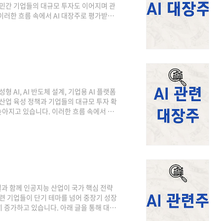
 민간 기업들의 대규모 투자도 이어지며 관
이러한 흐름 속에서 AI 대장주로 평가받는
I 대장주 솔트룩스AI 대장주 마음AI 삼성
트워크 등 다양한 사업 포트폴리오를 보유한
와 시스템 반도체 분야에서 세계적인 경쟁력
심 부품을 공급하고 있습니다. 최근에는 AI
 AI, AI 반도체 설계, 기업용 AI 플랫폼
 산업 육성 정책과 기업들의 대규모 투자 확
아지고 있습니다. 이러한 흐름 속에서 AI
목차AI 관련 대장주 이스트소프트AI 관련
AI 관련 대장주 솔트룩스AI 관련 대장
보안 소프트웨어, 생산성 프로그램, 클라우
I 기반 영상·음성 처리, 자연어 분석 기술
설과 함께 인공지능 산업이 국가 핵심 전략
관련 기업들이 단기 테마를 넘어 중장기 성장
 증가하고 있습니다. 아래 글을 통해 대한
유형AI 관련주AI 관련주 투자 유형 AI 관