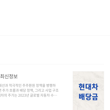
년 최신정보
 개선과 적극적인 주주환원 정책을 병행하
년 주가 흐름과 배당 정책, 그리고 사업 구조
차의 주가는 2023년 글로벌 자동차 수요
니다. 전동화 모델 판매 확대와 수익성 개
름을 이어갔습니다.이후 2025년에는 실적
고, 2026년 2월에는 687,000원을