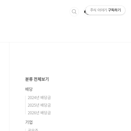
주식 이야기
구독하기
분류 전체보기
배당
2024년 배당금
2025년 배당금
2026년 배당금
기업
공모주