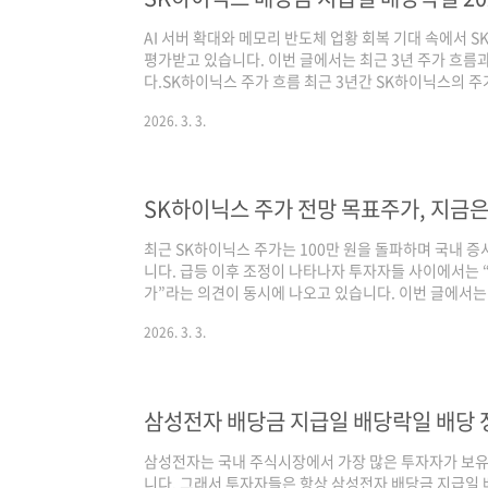
AI 서버 확대와 메모리 반도체 업황 회복 기대 속에서 
평가받고 있습니다. 이번 글에서는 최근 3년 주가 흐름과
다.SK하이닉스 주가 흐름 최근 3년간 SK하이닉스의 주
가격 하락 영향으로 제한적인 흐름을 보였습니다. 글로벌 
2026. 3. 3.
적 부담이 확대되었고, 주가는 낮은 가격 구간에서 등락
는 AI 서버 투자 확대와 고대역폭메모리(HBM) 수요
다. 2025년에는 실적 개선 기대가 강화되며 상승세가 이어
기록하며 3년 기준 ..
SK하이닉스 주가 전망 목표주가, 지금은
최근 SK하이닉스 주가는 100만 원을 돌파하며 국내 증
니다. 급등 이후 조정이 나타나자 투자자들 사이에서는 
가”라는 의견이 동시에 나오고 있습니다. 이번 글에서
SK하이닉스 주가 전망 목표주가를 객관적으로 분석해 
2026. 3. 3.
근 3년 차트를 보면 SK하이닉스는 삼성전자보다 훨씬 
그대로 보여줍니다.2023년 반도체 업황 침체 시기에는
한 하락이 나타났습니다. 특히 서버·PC 수요 감소와 
실적이 크게 악화되었고, 주가는 장기 저점 구간..
삼성전자 배당금 지급일 배당락일 배당 
삼성전자는 국내 주식시장에서 가장 많은 투자자가 보
니다. 그래서 투자자들은 항상 삼성전자 배당금 지급일 