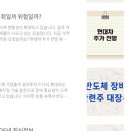
등 이후 차익 실현 매물이 출회되며 2026
기회일까 위험일까?
보이며 변동성이 확대되고 있습니다. 실적 개
 매물이 나오고 있는 모습입니다. 지금 가격
스러운 조정일까요? 현대차 주가 전망 목표
 3년 차트를 보면 현대차는 전형적인 실적
년 구간에서는 글로벌 자동차 수요 회복과 고
개선되었습니다. 특히 북미 시장 판매 확대
습니다.2025년 이후에는 전기차·자율주
반도체 기업들의 설비투자가 다시 확대되는
패키징 기술 발전으로 장비 중요성이 크게
고 있습니다. 이러한 흐름 속에서 반도체
겠습니다.한미반도체 기업 개요한미반도체
와 패키징 장비 분야에서 경쟁력을 보유하
첨단 패키징 장비 공급을 확대하고 있습니
되면서 첨단 패키징 공정 장비 수요가 증가하
.
026년 최신정보