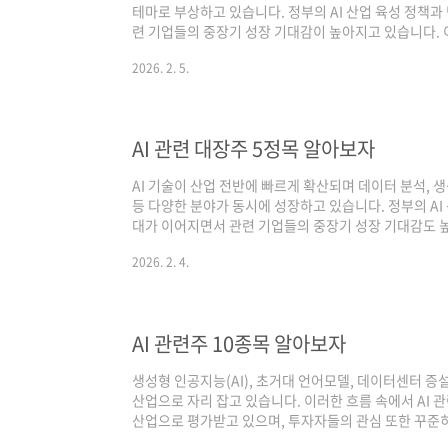
테마로 부상하고 있습니다. 정부의 AI 산업 육성 정책과
련 기업들의 중장기 성장 기대감이 높아지고 있습니다. 
주요 기업들을 소개하겠습니다.목차AI 대장주 삼성전자A
2026. 2. 5.
전자기업 개요삼성전자는 반도체, 스마트폰, 가전, 네
국내 대표 글로벌 IT 기업입니다. 특히 메모리 반도체
을 확보하고 있으며, AI 서버와 데이터센터 인프라의 핵
반도체, 파운드리, 고성능 메모..
AI 관련 대장주 5정목 알아보자
AI 기술이 산업 전반에 빠르게 확산되며 데이터 분석, 생성형
등 다양한 분야가 동시에 성장하고 있습니다. 정부의 AI
대가 이어지면서 관련 기업들의 중장기 성장 기대감도 높
관련 대장주로 평가받는 주요 기업들을 소개하겠습니다.
2026. 2. 4.
대장주 오픈엣지테크놀로지AI 관련 대장주 코난테크놀로지
주 라온피플 1) 이스트소프트기업 개요이스트소프트는 
드 서비스를 중심으로 사업을 전개하는 IT 기업입니다. A
을 자사 솔루션에 적용하..
AI 관련주 10종목 알아보자
생성형 인공지능(AI), 초거대 언어모델, 데이터센터 증
산업으로 자리 잡고 있습니다. 이러한 흐름 속에서 AI 
산업으로 평가받고 있으며, 투자자들의 관심 또한 꾸준히
민국 AI 관련주를 살펴보도록 하겠습니다.목차AI 관련주 