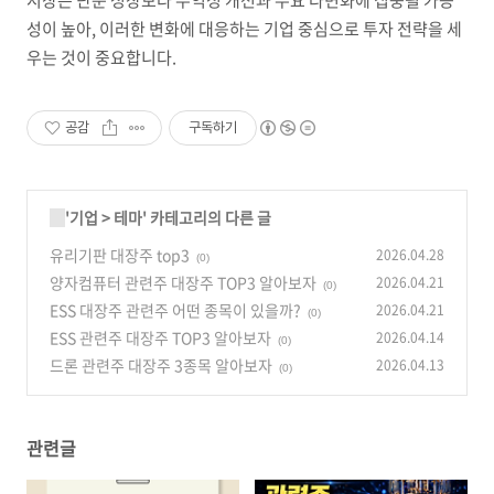
시장은 단순 성장보다 수익성 개선과 수요 다변화에 집중될 가능
성이 높아, 이러한 변화에 대응하는 기업 중심으로 투자 전략을 세
우는 것이 중요합니다.
공감
구독하기
'
기업
>
테마
' 카테고리의 다른 글
유리기판 대장주 top3
2026.04.28
(0)
양자컴퓨터 관련주 대장주 TOP3 알아보자
2026.04.21
(0)
ESS 대장주 관련주 어떤 종목이 있을까?
2026.04.21
(0)
ESS 관련주 대장주 TOP3 알아보자
2026.04.14
(0)
드론 관련주 대장주 3종목 알아보자
2026.04.13
(0)
관련글