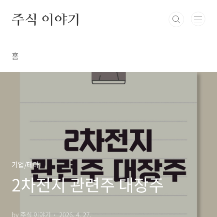
본문 바로가기
주식 이야기
홈
기업/테마
2차전지 관련주 대장주
by 주식 이야기
2026. 4. 27.