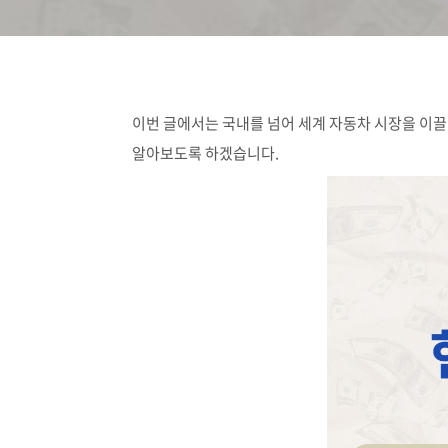
이번 글에서는 국내를 넘어 세계 자동차 시장을 이끌
알아보도록 하겠습니다.