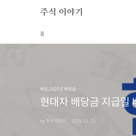
본문 바로가기
주식 이야기
홈
배당/2025년 배당금
현대차 배당금 지급일 배
by 주식 이야기
2025. 11. 21.