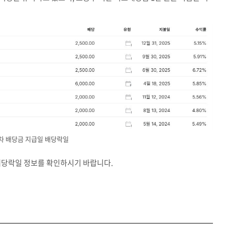
차 배당금 지급일 배당락일
배당락일 정보를 확인하시기 바랍니다.