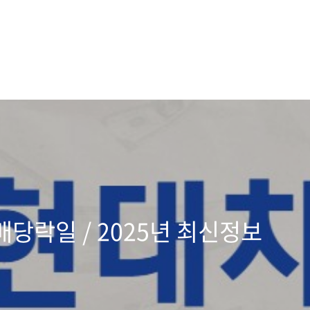
당락일 / 2025년 최신정보