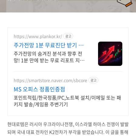
https://www.plankor.kr/
광고
주가전망 1분 무료진단 받기 가
입즉시 무료리포트 100%
주가전망의 숨겨진 분석과 향후 전
망! 1분 만에 받는 무료 리포트 지금
신청하세요
https://smartstore.naver.com/sbcore
광고
MS 오피스 정품인증점
포인트적립/한국정품/PC,노트북 설치/이메일 또는 패
키지 발송/게임용 주변기기
현대로템은 러시아 우크라이나전쟁, 이스라엘 하마스 전쟁이 발발
되며 국내 대표 전차인 K2전차가 부각을 받았습니다. 이 글을 통해