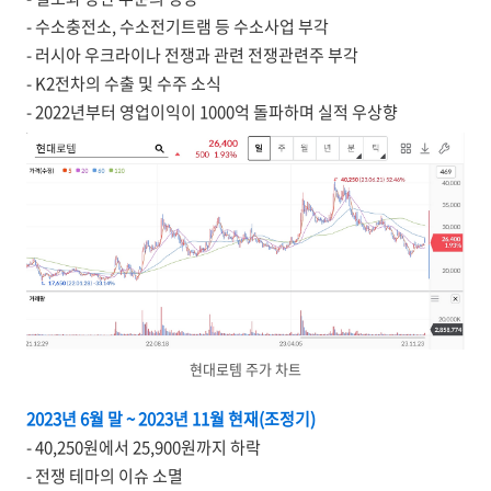
- 수소충전소, 수소전기트램 등 수소사업 부각
- 러시아 우크라이나 전쟁과 관련 전쟁관련주 부각
- K2전차의 수출 및 수주 소식
- 2022년부터 영업이익이 1000억 돌파하며 실적 우상향
현대로템 주가 차트
2023년 6월 말 ~ 2023년 11월 현재(조정기)
- 40,250원에서 25,900원까지 하락
- 전쟁 테마의 이슈 소멸