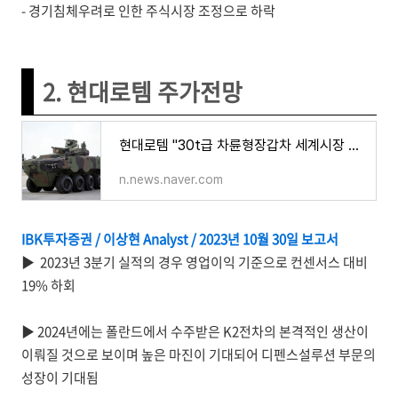
- 경기침체우려로 인한 주식시장 조정으로 하락
2. 현대로템 주가전망
현대로템 "30t급 차륜형장갑차 세계시장 뚫는다"
n.news.naver.com
IBK투자증권 / 이상현 Analyst / 2023년 10월 30일 보고서
▶ 2023년 3분기 실적의 경우 영업이익 기준으로 컨센서스 대비
19% 하회
▶ 2024년에는 폴란드에서 수주받은 K2전차의 본격적인 생산이
이뤄질 것으로 보이며 높은 마진이 기대되어 디펜스설루션 부문의
성장이 기대됨