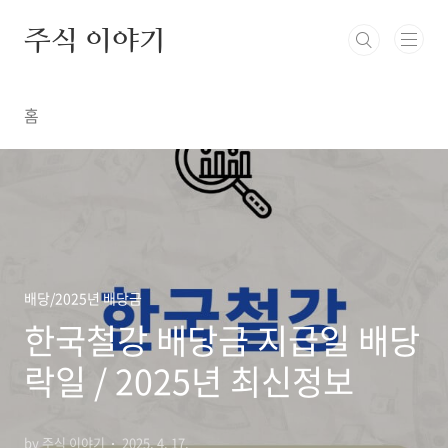
본문 바로가기
주식 이야기
홈
배당/2025년 배당금
한국철강 배당금 지급일 배당
락일 / 2025년 최신정보
by 주식 이야기
2025. 4. 17.