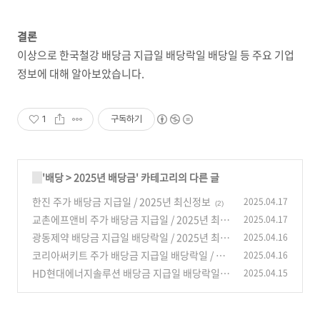
결론
이상으로 한국철강 배당금 지급일 배당락일 배당일 등 주요 기업
정보에 대해 알아보았습니다.
1
구독하기
'
배당
>
2025년 배당금
' 카테고리의 다른 글
한진 주가 배당금 지급일 / 2025년 최신정보
2025.04.17
(2)
교촌에프앤비 주가 배당금 지급일 / 2025년 최신
2025.04.17
정보
광동제약 배당금 지급일 배당락일 / 2025년 최신
2025.04.16
(1)
정보
코리아써키트 주가 배당금 지급일 배당락일 / 20
2025.04.16
(1)
25년 최신정보
HD현대에너지솔루션 배당금 지급일 배당락일 /
2025.04.15
(2)
2025년 최신정보
(0)