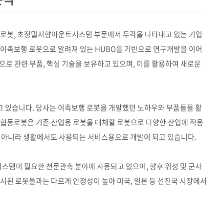
동로봇, 초정밀지향마운트시스템 부문에서 두각을 나타내고 있는 기업
 이족보행 로봇으로 알려져 있는 HUBO를 기반으로 연구개발을 이어
으로 관련 부품, 핵심 기술을 보유하고 있으며, 이를 활용하여 새로운
 있습니다. 당사는 이족보행 로봇을 개발했던 노하우와 부품들을 활
 협동로봇은 기존 산업용 로봇을 대체할 로봇으로 다양한 산업에 적용
뿐 아니라 생활에서도 사용되는 서비스용으로 개발이 되고 있습니다.
템이 필요한 천문관측 분야에 사용되고 있으며, 향후 위성 및 군사
시된 로봇들과는 다르게 안정성이 높아 미국, 일본 등 선진국 시장에서