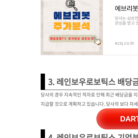
에브리봇
당사는 삼성전
관심을 받고 
부문에 적용될
ecsj.co.kr
3. 레인보우로보틱스 배당
당사의 경우 지속적인 적자로 인해 최근 배당금을 지
지급할 것으로 계획하고 있습니다. 당사의 보다 자
DAR
4. 레인보우로보틱스 기업