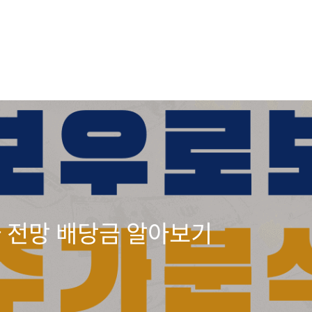
 전망 배당금 알아보기