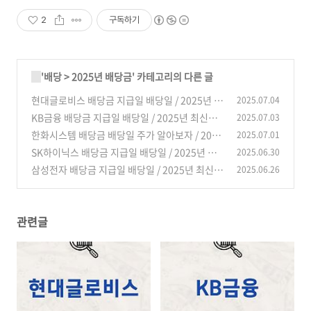
상품 업로드
2
구독하기
'
배당
>
2025년 배당금
' 카테고리의 다른 글
현대글로비스 배당금 지급일 배당일 / 2025년 최
2025.07.04
신정보
KB금융 배당금 지급일 배당일 / 2025년 최신정
2025.07.03
(1)
보
한화시스템 배당금 배당일 주가 알아보자 / 2025
2025.07.01
(3)
년 최신정보
SK하이닉스 배당금 지급일 배당일 / 2025년 최
2025.06.30
(2)
신정보
삼성전자 배당금 지급일 배당일 / 2025년 최신정
2025.06.26
(1)
보
(5)
관련글