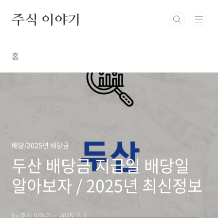
본문 바로가기
주식 이야기
홈
배당/2025년 배당금
두산 배당금 지급일 배당일
알아보자 / 2025년 최신정보
by 주식 이야기
2025. 7. 2.