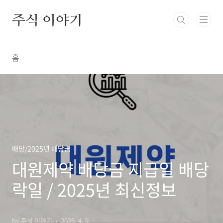
본문 바로가기
주식 이야기
홈
배당/2025년 배당금
대원제약 배당금 지급일 배당
락일 / 2025년 최신정보
by 주식 이야기
2025. 4. 9.