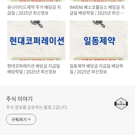
유나이티드제약 주가 배당금 지
INVENI 예스코홀딩스 배당금 지
급일 / 2025년 최신정보
급일 배당락일 / 2025년 최신정
보
현대코퍼레이션 배당금 지급일
일동제약 배당금 지급일 배당락
배당락일 / 2025년 최신정보
일 / 2025년 최신정보
주식 이야기
주식 정보를 공유하는 블로그입니다.
구독하기