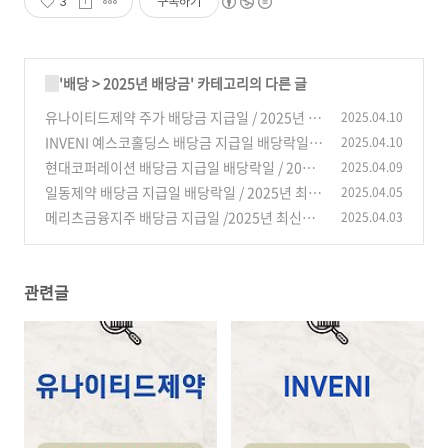
3
구독하기
'
배당
>
2025년 배당금
' 카테고리의 다른 글
유나이티드제약 주가 배당금 지급일 / 2025년 최
2025.04.10
신정보
INVENI 예스코홀딩스 배당금 지급일 배당락일 /
2025.04.10
(3)
2025년 최신정보
현대코퍼레이션 배당금 지급일 배당락일 / 2025
2025.04.09
(1)
년 최신정보
일동제약 배당금 지급일 배당락일 / 2025년 최신
2025.04.05
(3)
정보
메리츠금융지주 배당금 지급일 /2025년 최신정
2025.04.03
(1)
보
(0)
관련글